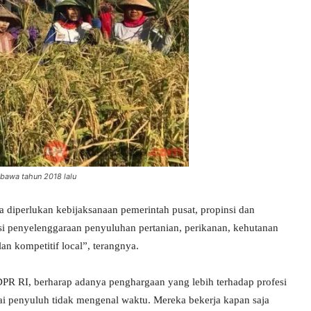
bawa tahun 2018 lalu
 diperlukan kebijaksanaan pemerintah pusat, propinsi dan
asi penyelenggaraan penyuluhan pertanian, perikanan, kehutanan
an kompetitif local”, terangnya.
R RI, berharap adanya penghargaan yang lebih terhadap profesi
agai penyuluh tidak mengenal waktu. Mereka bekerja kapan saja