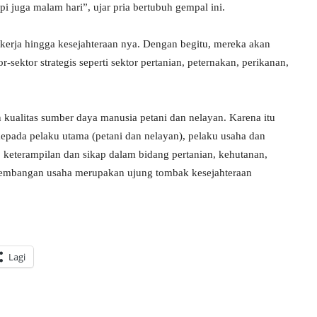
pi juga malam hari”, ujar pria bertubuh gempal ini.
as kerja hingga kesejahteraan nya. Dengan begitu, mereka akan
ektor strategis seperti sektor pertanian, peternakan, perikanan,
ualitas sumber daya manusia petani dan nelayan. Karena itu
ada pelaku utama (petani dan nelayan), pelaku usaha dan
keterampilan dan sikap dalam bidang pertanian, kehutanan,
ngembangan usaha merupakan ujung tombak kesejahteraan
Lagi