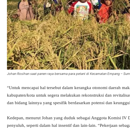
Johan Rosihan saat panen raya bersama para petani di Kecamatan Empang – Sum
“Untuk mencapai hal tersebut dalam kerangka otonomi daerah maka
kabupaten/kota untuk segera melakukan rekonstruksi dan revitalis
dan bidang lainnya yang spesifik berdasarkan potensi dan keunggul
Kedepan, menurut Johan yang duduk sebagai Anggota Komisi IV DP
penyuluh, seperti dalam hal insentif dan lain-lain. “Pekerjaan seb