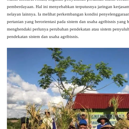
pemberdayaan. Hal ini menyebabkan terputusnya jaringan kerjasa
nelayan lainnya. Ia melihat perkembangan kondisi penyelenggaraa
pertanian yang berorientasi pada sistem dan usaha agribisnis yang
menghendaki perlunya perubahan pendekatan atau sistem penyuluhan
pendekatan sistem dan usaha agribisnis.