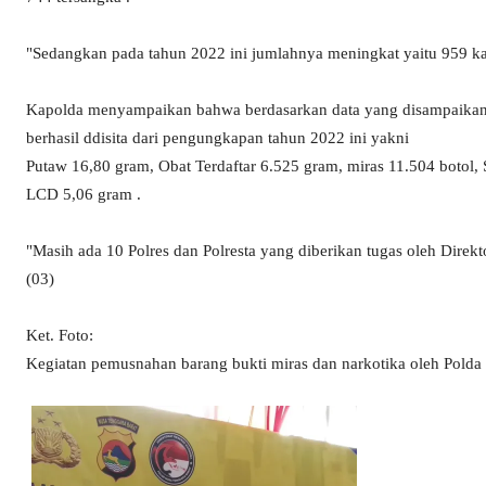
"Sedangkan pada tahun 2022 ini jumlahnya meningkat yaitu 959 k
Kapolda menyampaikan bahwa berdasarkan data yang disampaikan 
berhasil ddisita dari pengungkapan tahun 2022 ini yakni
Putaw 16,80 gram, Obat Terdaftar 6.525 gram, miras 11.504 botol, 
LCD 5,06 gram .
"Masih ada 10 Polres dan Polresta yang diberikan tugas oleh Direk
(03)
Ket. Foto:
Kegiatan pemusnahan barang bukti miras dan narkotika oleh Pold