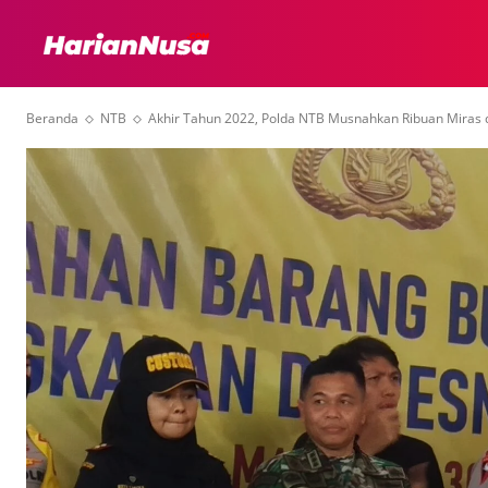
HEADLINE
INTER
Beranda
NTB
Akhir Tahun 2022, Polda NTB Musnahkan Ribuan Miras 