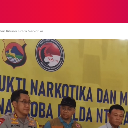
NASIONAL
NASIONAL
NTB
NEWSWIRE
MOR
dan Ribuan Gram Narkotika