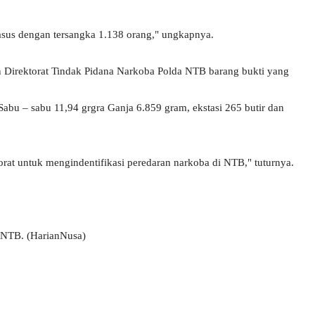
asus dengan tersangka 1.138 orang," ungkapnya.
Direktorat Tindak Pidana Narkoba Polda NTB barang bukti yang
Sabu – sabu 11,94 grgra Ganja 6.859 gram, ekstasi 265 butir dan
torat untuk mengindentifikasi peredaran narkoba di NTB," tuturnya.
a NTB. (HarianNusa)