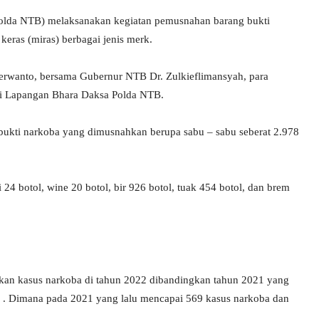
Polda NTB) melaksanakan kegiatan pemusnahan barang bukti
keras (miras) berbagai jenis merk.
erwanto, bersama Gubernur NTB Dr. Zulkieflimansyah, para
di Lapangan Bhara Daksa Polda NTB.
ukti narkoba yang dimusnahkan berupa sabu – sabu seberat 2.978
24 botol, wine 20 botol, bir 926 botol, tuak 454 botol, dan brem
an kasus narkoba di tahun 2022 dibandingkan tahun 2021 yang
ba . Dimana pada 2021 yang lalu mencapai 569 kasus narkoba dan