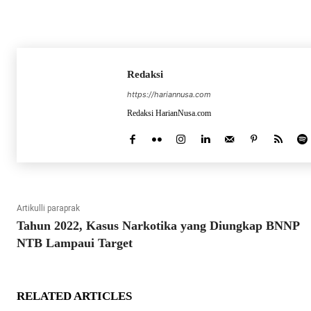
Redaksi
https://hariannusa.com
Redaksi HarianNusa.com
Artikulli paraprak
Tahun 2022, Kasus Narkotika yang Diungkap BNNP
NTB Lampaui Target
RELATED ARTICLES