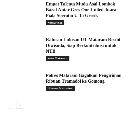
Empat Talenta Muda Asal Lombok
Barat Antar Gres One United Juara
Piala Soeratin U-15 Gresik
Komunitas
Ratusan Lulusan UT Mataram Resmi
Diwisuda, Siap Berkontribusi untuk
NTB
Kota Mataram
Polres Mataram Gagalkan Pengiriman
Ribuan Tramadol ke Gomong
Hukum & Kriminal