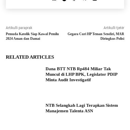
Artikulli paraprak
Artikulli tjetër
Pemuda Katolik Siap Kawal Pemilu
Gegara Curi HP Teman Sendiri, MAR
2024 Aman dan Damai
Diringkus Polisi
RELATED ARTICLES
Dana BTT NTB Rp484 Miliar Tak
Muncul di LHP BPK, Legislator PDIP
Minta Audit Investigatif
NTB Selangkah Lagi Terapkan Sistem
Manajemen Talenta ASN