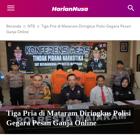
Beranda
NTB
Tiga Pria di Mataram Diringkus Polisi Gegara Pesan
Ganja Online
Tiga Pria di Mataram Diringkus Polisi
Gegara Pesan Ganja Online