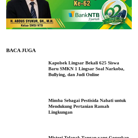
BACA JUGA
Kapolsek Lingsar Bekali 625 Siswa
Baru SMKN 1 Lingsar Soal Narkoba,
Bullying, dan Judi Online
Mimba Sebagai Pestisida Nabati untuk
Mendukung Pertanian Ramah
Lingkungan
Misteri Telapak Tangan yang Gegerkan