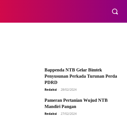
E
Bappenda NTB Gelar Bimtek
Penyusunan Perkada Turunan Perda
PDRD
Redaksi
-
28/02/2024
Pameran Pertanian Wujud NTB
Mandiri Pangan
Redaksi
-
27/02/2024