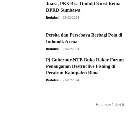
Juara, PKS Bisa Duduki Kursi Ketua
DPRD Sumbawa
Redaksi
-
25/02/2024
Persita dan Persebaya Berbagi Poin di
Indomilk Arena
Redaksi
-
23/02/2024
Pj Gubernur NTB Buka Rakor Forum
Penanganan Destructive Fishing di
Perairan Kabupaten Bima
Redaksi
-
23/02/2024
Halaman 1 dari 6