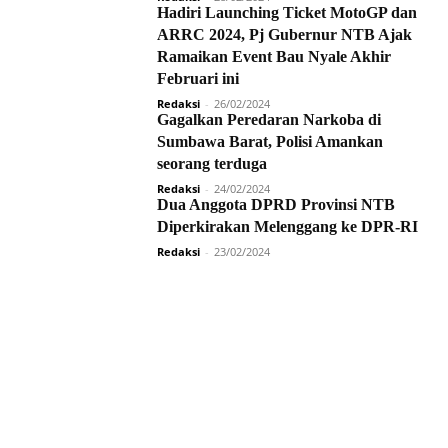
Hadiri Launching Ticket MotoGP dan
ARRC 2024, Pj Gubernur NTB Ajak
Ramaikan Event Bau Nyale Akhir
Februari ini
Redaksi
-
26/02/2024
Gagalkan Peredaran Narkoba di
Sumbawa Barat, Polisi Amankan
seorang terduga
Redaksi
-
24/02/2024
Dua Anggota DPRD Provinsi NTB
Diperkirakan Melenggang ke DPR-RI
Redaksi
-
23/02/2024