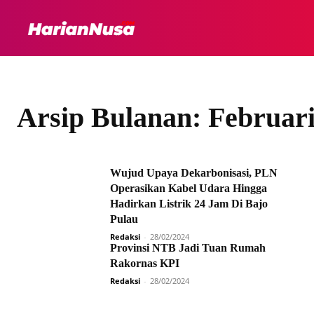
HEADLINE
INTER
Arsip Bulanan: Februari
Wujud Upaya Dekarbonisasi, PLN
Operasikan Kabel Udara Hingga
Hadirkan Listrik 24 Jam Di Bajo
Pulau
Redaksi
-
28/02/2024
Provinsi NTB Jadi Tuan Rumah
Rakornas KPI
Redaksi
-
28/02/2024