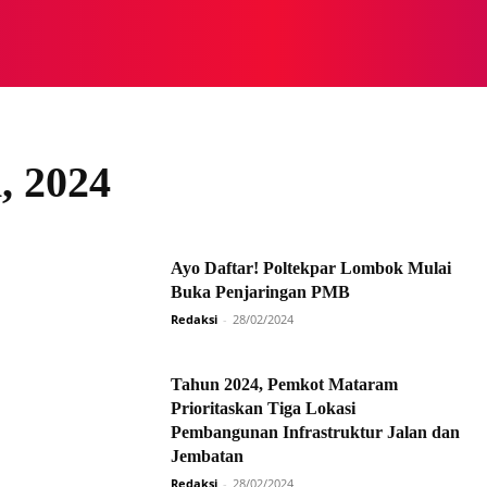
NASIONAL
NASIONAL
NTB
NEWSWIRE
MOR
, 2024
Ayo Daftar! Poltekpar Lombok Mulai
Buka Penjaringan PMB
Redaksi
-
28/02/2024
Tahun 2024, Pemkot Mataram
Prioritaskan Tiga Lokasi
Pembangunan Infrastruktur Jalan dan
Jembatan
Redaksi
-
28/02/2024