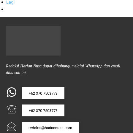
Lagi
Redaksi Harian Nusa dapat dihubungi melalui WhatsApp dan email
dibawah ini:
+62 370 7503773
+62 370 7503773
redaksi@hariannusa.com