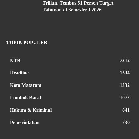
Triliun, Tembus 51 Persen Target
Tahunan di Semester I 2026
TOPIK POPULER
NTB
7312
Headline
1534
Kota Mataram
1332
Lombok Barat
1072
Hukum & Kriminal
841
Pemerintahan
730