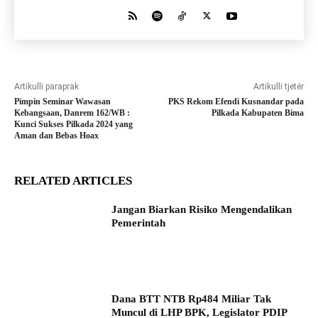
Artikulli paraprak
Artikulli tjetër
Pimpin Seminar Wawasan
PKS Rekom Efendi Kusnandar pada
Kebangsaan, Danrem 162/WB :
Pilkada Kabupaten Bima
Kunci Sukses Pilkada 2024 yang
Aman dan Bebas Hoax
RELATED ARTICLES
Jangan Biarkan Risiko Mengendalikan
Pemerintah
Dana BTT NTB Rp484 Miliar Tak
Muncul di LHP BPK, Legislator PDIP