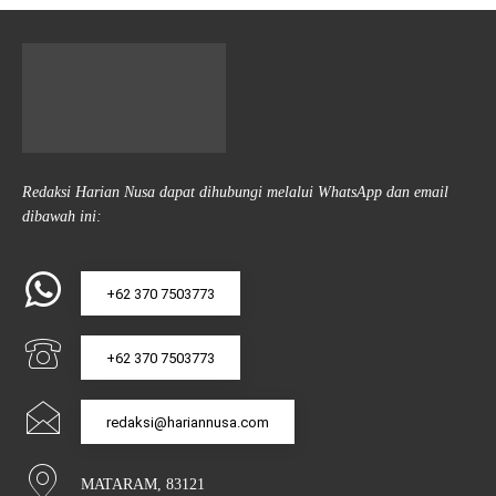
Redaksi Harian Nusa dapat dihubungi melalui WhatsApp dan email
dibawah ini:
+62 370 7503773
+62 370 7503773
redaksi@hariannusa.com
MATARAM, 83121