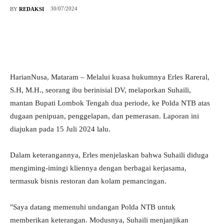
30/07/2024
BY
REDAKSI
HarianNusa, Mataram – Melalui kuasa hukumnya Erles Rareral,
S.H, M.H., seorang ibu berinisial DV, melaporkan Suhaili,
mantan Bupati Lombok Tengah dua periode, ke Polda NTB atas
dugaan penipuan, penggelapan, dan pemerasan. Laporan ini
diajukan pada 15 Juli 2024 lalu.
Dalam keterangannya, Erles menjelaskan bahwa Suhaili diduga
mengiming-imingi kliennya dengan berbagai kerjasama,
termasuk bisnis restoran dan kolam pemancingan.
"Saya datang memenuhi undangan Polda NTB untuk
memberikan keterangan. Modusnya, Suhaili menjanjikan