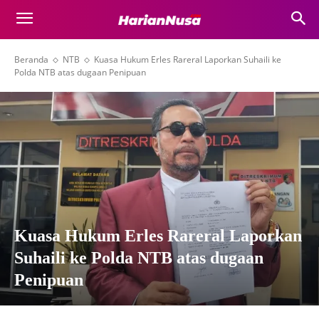
Beranda
NTB
Kuasa Hukum Erles Rareral Laporkan Suhaili ke
Polda NTB atas dugaan Penipuan
Kuasa Hukum Erles Rareral Laporkan
Suhaili ke Polda NTB atas dugaan
Penipuan