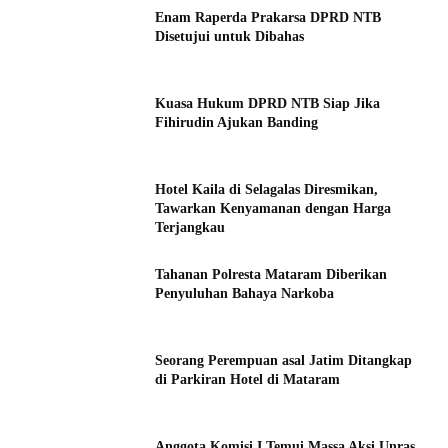
Enam Raperda Prakarsa DPRD NTB
Disetujui untuk Dibahas
Kuasa Hukum DPRD NTB Siap Jika
Fihirudin Ajukan Banding
Hotel Kaila di Selagalas Diresmikan,
Tawarkan Kenyamanan dengan Harga
Terjangkau
Tahanan Polresta Mataram Diberikan
Penyuluhan Bahaya Narkoba
Seorang Perempuan asal Jatim Ditangkap
di Parkiran Hotel di Mataram
Anggota Komisi I Temui Massa Aksi Unras