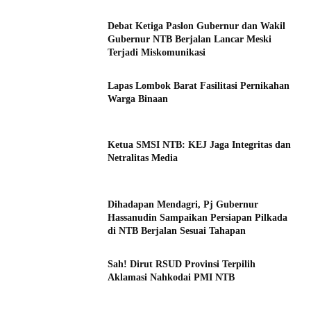
Debat Ketiga Paslon Gubernur dan Wakil
Gubernur NTB Berjalan Lancar Meski
Terjadi Miskomunikasi
Lapas Lombok Barat Fasilitasi Pernikahan
Warga Binaan
Ketua SMSI NTB: KEJ Jaga Integritas dan
Netralitas Media
Dihadapan Mendagri, Pj Gubernur
Hassanudin Sampaikan Persiapan Pilkada
di NTB Berjalan Sesuai Tahapan
Sah! Dirut RSUD Provinsi Terpilih
Aklamasi Nahkodai PMI NTB