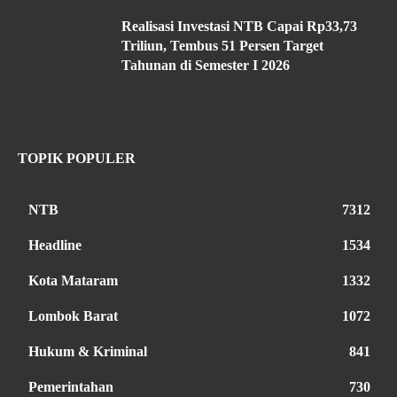
Realisasi Investasi NTB Capai Rp33,73
Triliun, Tembus 51 Persen Target
Tahunan di Semester I 2026
TOPIK POPULER
NTB
7312
Headline
1534
Kota Mataram
1332
Lombok Barat
1072
Hukum & Kriminal
841
Pemerintahan
730