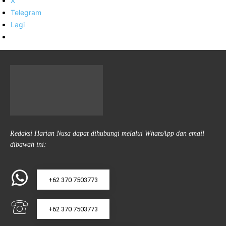
X
Telegram
Lagi
Redaksi Harian Nusa dapat dihubungi melalui WhatsApp dan email
dibawah ini:
+62 370 7503773
+62 370 7503773