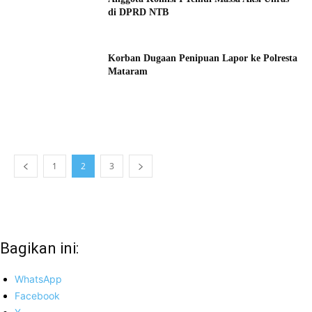
di DPRD NTB
Korban Dugaan Penipuan Lapor ke Polresta
Mataram
1
2
3
Bagikan ini:
WhatsApp
Facebook