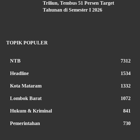
Triliun, Tembus 51 Persen Target
Tahunan di Semester I 2026
TOPIK POPULER
NTB
7312
Headline
1534
Kota Mataram
1332
Lombok Barat
1072
Hukum & Kriminal
841
Pemerintahan
730