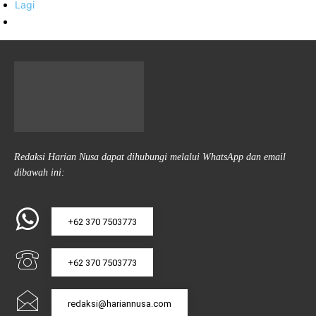
Lagi
Redaksi Harian Nusa dapat dihubungi melalui WhatsApp dan email
dibawah ini:
+62 370 7503773
+62 370 7503773
redaksi@hariannusa.com