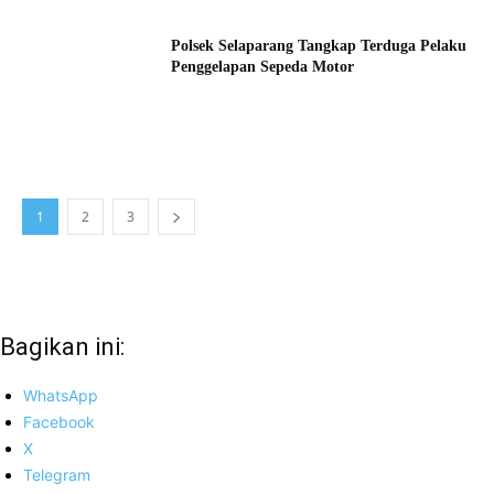
Polsek Selaparang Tangkap Terduga Pelaku
Penggelapan Sepeda Motor
1
2
3
Bagikan ini:
WhatsApp
Facebook
X
Telegram