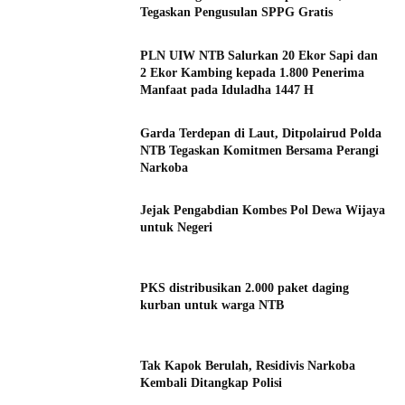
Tegaskan Pengusulan SPPG Gratis
PLN UIW NTB Salurkan 20 Ekor Sapi dan
2 Ekor Kambing kepada 1.800 Penerima
Manfaat pada Iduladha 1447 H
Garda Terdepan di Laut, Ditpolairud Polda
NTB Tegaskan Komitmen Bersama Perangi
Narkoba
Jejak Pengabdian Kombes Pol Dewa Wijaya
untuk Negeri
PKS distribusikan 2.000 paket daging
kurban untuk warga NTB
Tak Kapok Berulah, Residivis Narkoba
Kembali Ditangkap Polisi