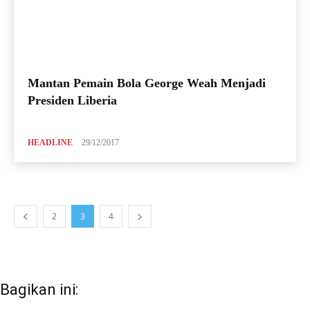
Mantan Pemain Bola George Weah Menjadi
Presiden Liberia
HEADLINE
29/12/2017
2
3
4
Bagikan ini: