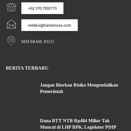
+62 370 7503773
redaksi@hariannusa.com
MATARAM, 83121
BERITA TERBARU
Jangan Biarkan Risiko Mengendalikan
Pemerintah
Dana BTT NTB Rp484 Miliar Tak
Muncul di LHP BPK, Legislator PDIP