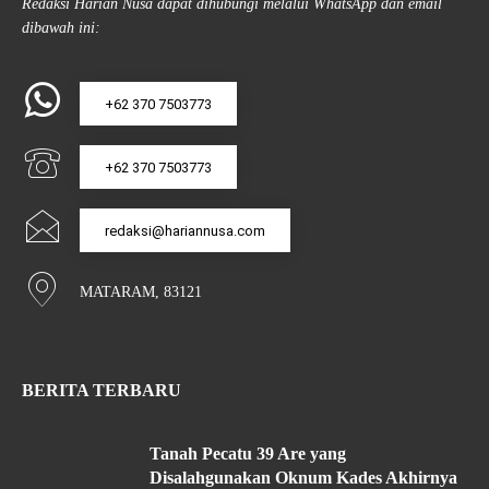
Redaksi Harian Nusa dapat dihubungi melalui WhatsApp dan email
dibawah ini:
+62 370 7503773
+62 370 7503773
redaksi@hariannusa.com
MATARAM, 83121
BERITA TERBARU
Tanah Pecatu 39 Are yang
Disalahgunakan Oknum Kades Akhirnya