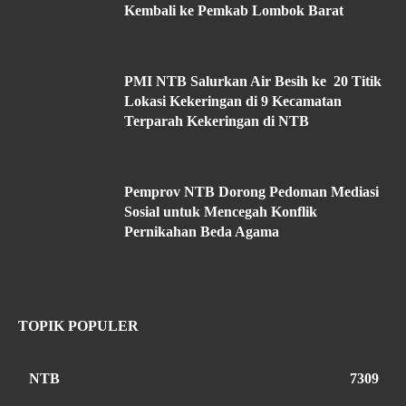
Kembali ke Pemkab Lombok Barat
PMI NTB Salurkan Air Besih ke 20 Titik
Lokasi Kekeringan di 9 Kecamatan
Terparah Kekeringan di NTB
Pemprov NTB Dorong Pedoman Mediasi
Sosial untuk Mencegah Konflik
Pernikahan Beda Agama
TOPIK POPULER
NTB
7309