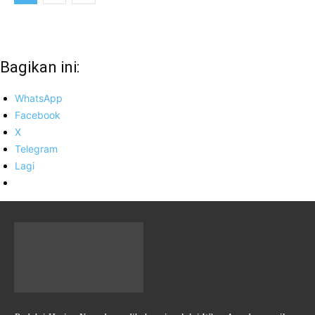
Bagikan ini:
WhatsApp
Facebook
X
Telegram
Lagi