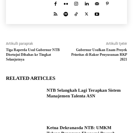
Artikulli paraprak
Artikulli tjetër
Tiga Raperda Usul Gubernur NTB
Gubernur Usulkan Enam Proyek
Disetujui Dibahas ke Tingkat
Prioritas di Rakor Penyusunan RKP
Selanjutnya
2021
RELATED ARTICLES
NTB Selangkah Lagi Terapkan Sistem
Manajemen Talenta ASN
Ketua Dekranasda NTB: UMKM