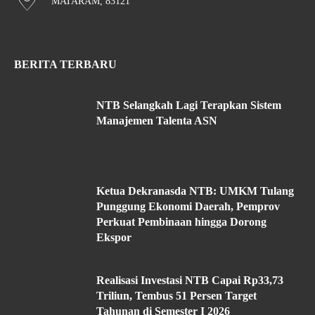
MATARAM, 83121
BERITA TERBARU
NTB Selangkah Lagi Terapkan Sistem
Manajemen Talenta ASN
Ketua Dekranasda NTB: UMKM Tulang
Punggung Ekonomi Daerah, Pemprov
Perkuat Pembinaan hingga Dorong
Ekspor
Realisasi Investasi NTB Capai Rp33,73
Triliun, Tembus 51 Persen Target
Tahunan di Semester I 2026