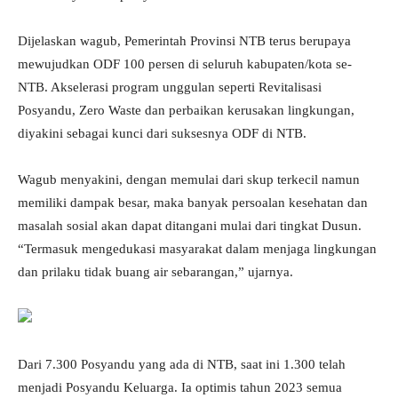
Dijelaskan wagub, Pemerintah Provinsi NTB terus berupaya
mewujudkan ODF 100 persen di seluruh kabupaten/kota se-
NTB. Akselerasi program unggulan seperti Revitalisasi
Posyandu, Zero Waste dan perbaikan kerusakan lingkungan,
diyakini sebagai kunci dari suksesnya ODF di NTB.
Wagub menyakini, dengan memulai dari skup terkecil namun
memiliki dampak besar, maka banyak persoalan kesehatan dan
masalah sosial akan dapat ditangani mulai dari tingkat Dusun.
“Termasuk mengedukasi masyarakat dalam menjaga lingkungan
dan prilaku tidak buang air sebarangan,” ujarnya.
Dari 7.300 Posyandu yang ada di NTB, saat ini 1.300 telah
menjadi Posyandu Keluarga. Ia optimis tahun 2023 semua