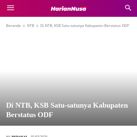
Beranda
NTB
Di NTB, KSB Satu-satunya Kabupaten Berstatus ODF
Di NTB, KSB Satu-satunya Kabupaten
Berstatus ODF
05/03/2020
BY
REDAKSI