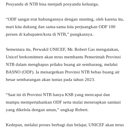
Posyandu di NTB bisa menjadi posyandu keluarga.
“ODF sangat erat hubungannya dengan stunting, oleh karena itu,
mari kita dukung dan sama-sama kita perjuangkan ODF 100
persen di kabupaten/kota di NTB,” pungkasnya.
Sementara itu, Perwakil UNICEF, Mr. Robert Gas mengatakan,
Unicef berkomitmen akan terus membantu Pemerintah Provinsi
NTB dalam menghapus prilaku buang air sembarang, melalui
BASNO (ODF). Ia menargetkan Provinsi NTB bebas buang air
besar sembarangan akan tuntas pada tahun 2023.
“Saat ini di Provinsi NTB hanya KSB yang mencapai dan
mampu mempertahankan ODF serta mulai menerapkan sanitasi
yang dikelola dengan aman,” ungkap Robert.
Kedepan, melalui proses berbagi dan belajar, UNICEF akan terus