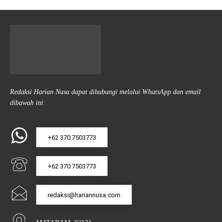
Redaksi Harian Nusa dapat dihubungi melalui WhatsApp dan email
dibawah ini:
+62 370 7503773
+62 370 7503773
redaksi@hariannusa.com