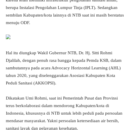
karena telah memiliki infrastruktur pengolahan sanitasi aman,
berupa Instalasi Pengolahan Lumpur Tinja (IPLT). Sedangkan
sembilan Kabupaten/kota lainnya di NTB saat ini masih berstatus
menuju ODF.
Hal itu diungkap Wakil Gubernur NTB, Dr. Hj. Sitti Rohmi
Djalilah, dengan penuh rasa bangga kepada Pemda KSB, dalam
sambutannya pada acara Advocacy Horizontal Learning (AHL)
tahun 2020, yang diselenggarakan Asosiasi Kabupaten Kota
Peduli Sanitasi (AKKOPSI).
Dikatakan Umi Rohmi, saat ini Pemerintah Pusat dan Provinsi
terus berkolaborasi dalam mendorong Kabupaten/kota di
Indonesia, khususnya di NTB untuk lebih peduli pada persoalan
mendasar masyarakat. Yakni persoalan ketersediaan air bersih,
sanitasi layak dan pelayanan kesehatan.