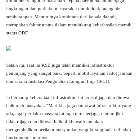
komitmen yang luar biasa dari kepala daerah dalam menjaga
lingkungan dan perilaku masyarakat untuk tidak buang air
sembarangan. Menurutnya komitmen dari kepala daerah,
merupakan faktor utama dalam mendukung keberhasilan meraih
status ODF.
Selain itu, saat ini KSB juga telah memiliki infrastruktur
penunjang yang sangat baik. Seperti mobil layanan sedot jamban
dan sarana Instalasi Pengolahan Lumpur Tinja (IPLT).
Ia berharap keberadaan infrastruktur ini terus dijaga dan dirawat
baik oleh masyakat. “Mari kita jaga dan rawat infrastruktur yang
ada, agar perilaku masyarakat juga terus terjaga, namun jika
tidak dijaga dan dirawat baik, dikhawatirkan akan
mengembalikan perilaku masyarakat yang kurang baik terhadap
lingkungan,” ujarnya.