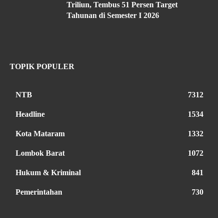
Triliun, Tembus 51 Persen Target
Tahunan di Semester I 2026
TOPIK POPULER
NTB
7312
Headline
1534
Kota Mataram
1332
Lombok Barat
1072
Hukum & Kriminal
841
Pemerintahan
730