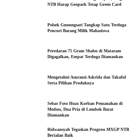
NTB Harap Geopark Tetap Green Card
Polsek Gunungsari Tangkap Satu Terduga
Pencuri Barang Milik Mahasiswa
Peredaran 75 Gram Shabu di Mataram
Digagalkan, Empat Terduga Diamankan
Mengetahui Asuransi Askrida dan Takaful
Serta Pilihan Produknya
Sebar Foto Hoax Korban Pemanahan di
Medsos, Dua Pria di Lombok Barat
Diamankan
Ridwansyah Tegaskan Progress MXGP NTB
Berjalan Baik