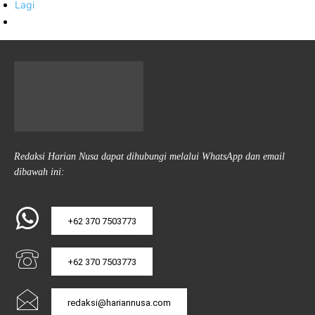
Lagi
Redaksi Harian Nusa dapat dihubungi melalui WhatsApp dan email
dibawah ini:
+62 370 7503773
+62 370 7503773
redaksi@hariannusa.com