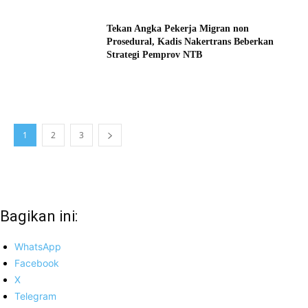
Tekan Angka Pekerja Migran non
Prosedural, Kadis Nakertrans Beberkan
Strategi Pemprov NTB
1
2
3
Bagikan ini:
WhatsApp
Facebook
X
Telegram