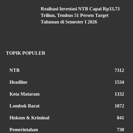
Realisasi Investasi NTB Capai Rp33,73
Triliun, Tembus 51 Persen Target
Tahunan di Semester I 2026
TOPIK POPULER
NTB
7312
Headline
1534
Kota Mataram
1332
Lombok Barat
1072
Hukum & Kriminal
841
Pemerintahan
730