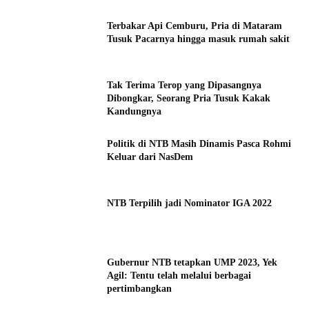
Terbakar Api Cemburu, Pria di Mataram
Tusuk Pacarnya hingga masuk rumah sakit
Tak Terima Terop yang Dipasangnya
Dibongkar, Seorang Pria Tusuk Kakak
Kandungnya
Politik di NTB Masih Dinamis Pasca Rohmi
Keluar dari NasDem
NTB Terpilih jadi Nominator IGA 2022
Gubernur NTB tetapkan UMP 2023, Yek
Agil: Tentu telah melalui berbagai
pertimbangkan