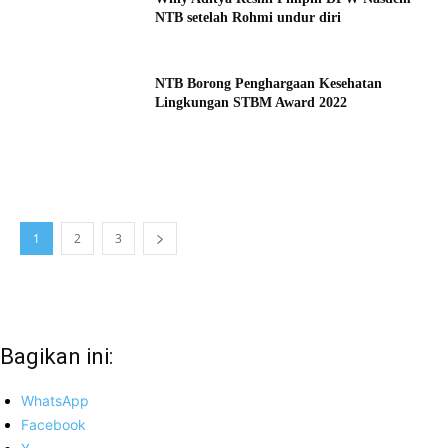
NTB setelah Rohmi undur diri
NTB Borong Penghargaan Kesehatan
Lingkungan STBM Award 2022
1
2
3
Bagikan ini:
WhatsApp
Facebook