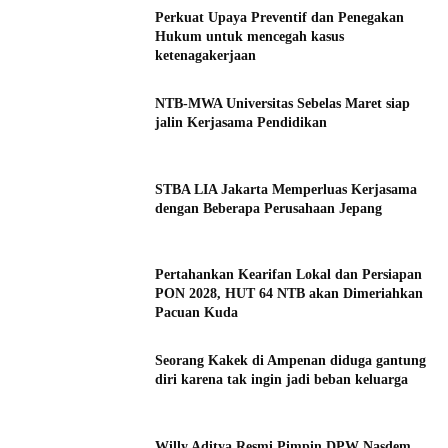
Perkuat Upaya Preventif dan Penegakan
Hukum untuk mencegah kasus
ketenagakerjaan
NTB-MWA Universitas Sebelas Maret siap
jalin Kerjasama Pendidikan
STBA LIA Jakarta Memperluas Kerjasama
dengan Beberapa Perusahaan Jepang
Pertahankan Kearifan Lokal dan Persiapan
PON 2028, HUT 64 NTB akan Dimeriahkan
Pacuan Kuda
Seorang Kakek di Ampenan diduga gantung
diri karena tak ingin jadi beban keluarga
Willy Aditya Resmi Pimpin DPW Nasdem