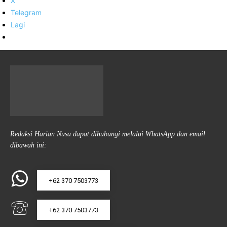
X
Telegram
Lagi
Redaksi Harian Nusa dapat dihubungi melalui WhatsApp dan email
dibawah ini:
+62 370 7503773
+62 370 7503773