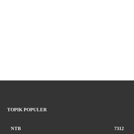
TOPIK POPULER
NTB
7312