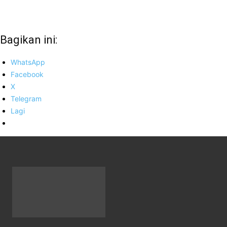
Bagikan ini:
WhatsApp
Facebook
X
Telegram
Lagi