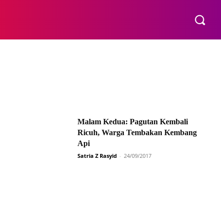
E
Malam Kedua: Pagutan Kembali
Ricuh, Warga Tembakan Kembang
Api
Satria Z Rasyid
-
24/09/2017