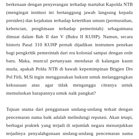
berkenaan dengan penyerangan terhadap martabat Kapolda NTB
(mengingat institusi ini bertanggung jawab langsung kepada
presiden) dan kejahatan terhadap ketertiban umum (permusuhan,
kebencian, penghinaan terhadap pemerintah) sebagaimana
dimuat dalam Bab II dan V (Buku II KUHP). Namun, secara
historis Pasal 310 KUHP pernah dijadikan instrumen penekan
bagi pengkritik pemerintah dari era kolonial sampai dengan orde
baru. Maka, muncul pertanyaan mendasar di kalangan kaum
muda, apakah Polda NTB di bawah kepemimpinan Brigjen Drs
Pol Firli, M.Si ingin menggunakan hukum untuk melanggengkan
kekuasaan atau agar tidak menganggu citranya untuk
memuluskan harapannya untuk naik pangkat?
Tujuan utama dari penggunaan undang-undang terkait dengan
pencemaran nama baik adalah melindungi reputasi. Akan tetapi,
berbagai praktek yang terjadi di sejumlah negara menunjukkan
terjadinya penyalahgunaan undang-undang pencemaran nama