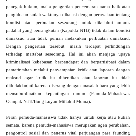
penegak hukum, maka pengertian pencemaran nama baik atau
penghinaan sudah waktunya dibatasi dengan pernyataan tentang
kondisi atau perbuatan seseorang untuk diketahui umum,
padahal yang bersangkutan (Kapolda NTB) tidak dalam kondisi
dimaksud atau tidak pernah melakukan perbuatan dimaksud.
Dengan pengertian tersebut, masih terdapat perlindungan
terhadap martabat seseorang. Hal ini akan menjaga upaya
kriminalisasi kebebasan berpendapat dan berpartisipasi dalam
pemerintahan melalui penyampaian kritik atau laporan dengan
maksud agar kritik itu dihentikan atau laporan itu tidak
ditindaklanjuti karena diserang dengan masalah baru yang lebih
mensubordinatkan kepentingan umum (Pemuda-Mahasiswa,
Gempak NTB/Bung Loyan-Miftahul Muma).
Peran pemuda-mahasiswa tidak hanya untuk kerja atau kuliah
semata, karena pemuda-mahasiswa merupakan agen perubahan,
pengontrol sosial dan penerus vital perjuangan para faunding