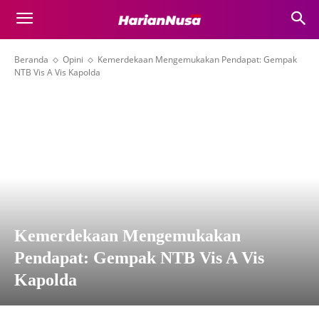
Beranda
Opini
Kemerdekaan Mengemukakan Pendapat: Gempak
NTB Vis A Vis Kapolda
Kemerdekaan Mengemukakan
Pendapat: Gempak NTB Vis A Vis
Kapolda