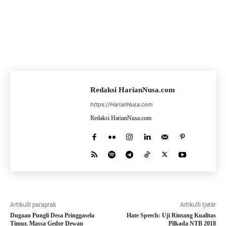
Redaksi HarianNusa.com
https://HarianNusa.com
Redaksi HarianNusa.com
Artikulli paraprak
Artikulli tjetër
Dugaan Pungli Desa Pringgasela
Hate Speech: Uji Rintang Kualitas
Timur, Massa Gedor Dewan
Pilkada NTB 2018