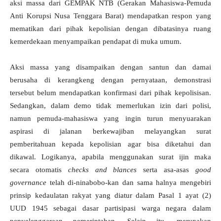
aksi massa dari GEMPAK NTB (Gerakan Mahasiswa-Pemuda
Anti Korupsi Nusa Tenggara Barat) mendapatkan respon yang
mematikan dari pihak kepolisian dengan dibatasinya ruang
kemerdekaan menyampaikan pendapat di muka umum.
Aksi massa yang disampaikan dengan santun dan damai
berusaha di kerangkeng dengan pernyataan, demonstrasi
tersebut belum mendapatkan konfirmasi dari pihak kepolisisan.
Sedangkan, dalam demo tidak memerlukan izin dari polisi,
namun pemuda-mahasiswa yang ingin turun menyuarakan
aspirasi di jalanan berkewajiban melayangkan surat
pemberitahuan kepada kepolisian agar bisa diketahui dan
dikawal. Logikanya, apabila menggunakan surat ijin maka
secara otomatis
checks and blances
serta asa-asas
good
governance
telah di-ninabobo-kan dan sama halnya mengebiri
prinsip kedaulatan rakyat yang diatur dalam Pasal 1 ayat (2)
UUD 1945 sebagai dasar partisipasi warga negara dalam