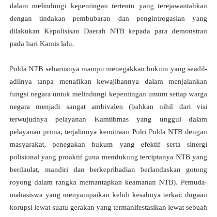
dalam melindungi kepentingan tertentu yang terejawantahkan
dengan tindakan pembubaran dan pengintrogasian yang
dilakukan Kepolisisan Daerah NTB kepada para demonstran
pada hari Kamis lalu.
Polda NTB seharusnya mampu menegakkan hukum yang seadil-
adilnya tanpa menafikan kewajibannya dalam menjalankan
fungsi negara untuk melindungi kepentingan umum setiap warga
negara menjadi sangat ambivalen (bahkan nihil dari visi
terwujudnya pelayanan Kamtibmas yang unggul dalam
pelayanan prima, terjalinnya kemitraan Polri Polda NTB dengan
masyarakat, penegakan hukum yang efektif serta sinergi
polisional yang proaktif guna mendukung terciptanya NTB yang
berdaulat, mandiri dan berkepribadian berlandaskan gotong
royong dalam rangka memantapkan keamanan NTB). Pemuda-
mahasiswa yang menyampaikan keluh kesahnya terkait dugaan
korupsi lewat suatu gerakan yang termanifestasikan lewat sebuah