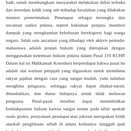
baik, untuk membungkam masyarakat melakukan debat terbuka
dan meredam kritik yang sah terhadap kesalahan yang dilakukan
instansi pemerintahan. Penetapan sebagai tersangka dan
ancaman sanksi pidana, seperti hukuman penjara, memberi
dampak yang menghambat kebebasan berekspresi bagi warga
negara. Salah satu ancaman yang dihadapi oleh aktivis pemuda-
mahasiswa adalah jeratan hukum yang diterapkan dengan
menggunakan ketentuan hukum pidana dalam Pasal 310 KUHP.
Dalam hal ini Mahkamah Konstitusi berpendapat bahwa pasal itu
adalah alat warisan penjajah yang digunakan untuk memidana
rakyat jajahan dengan cara yang sangat mudah, yaitu tuduhan
menghina penguasa, sehingga rakyat dapat ditakut-takuti,
ditundukkan, dan diatur hidupnya untuk tidak melawan
penguasa. Pasal-pasal tersebut dapat menimbulkan
ketidakpastian hukum karena sangat rentan pada tafsir apakah
suatu protes, pernyataan pendapat atau pikiran merupakan kritik
ataukah penghinaan sebab di antara keduanya sungguh jauh