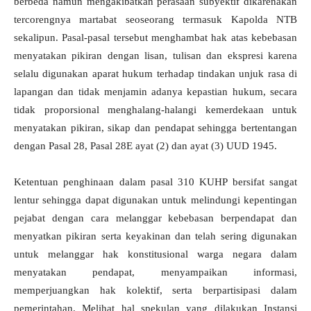
berbeda namun mengakibatkan perasaan subyektif dikarenakan
tercorengnya martabat seoseorang termasuk Kapolda NTB
sekalipun. Pasal-pasal tersebut menghambat hak atas kebebasan
menyatakan pikiran dengan lisan, tulisan dan ekspresi karena
selalu digunakan aparat hukum terhadap tindakan unjuk rasa di
lapangan dan tidak menjamin adanya kepastian hukum, secara
tidak proporsional menghalang-halangi kemerdekaan untuk
menyatakan pikiran, sikap dan pendapat sehingga bertentangan
dengan Pasal 28, Pasal 28E ayat (2) dan ayat (3) UUD 1945.
Ketentuan penghinaan dalam pasal 310 KUHP bersifat sangat
lentur sehingga dapat digunakan untuk melindungi kepentingan
pejabat dengan cara melanggar kebebasan berpendapat dan
menyatkan pikiran serta keyakinan dan telah sering digunakan
untuk melanggar hak konstitusional warga negara dalam
menyatakan pendapat, menyampaikan informasi,
memperjuangkan hak kolektif, serta berpartisipasi dalam
pemerintahan. Melihat hal spekulan yang dilakukan Instansi