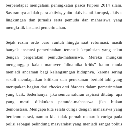
berpendapat mengalami peningkatan pasca Pilpres 2014 silam.
Sasarannya adalah para aktivis, yaitu aktivis anti-korupsi, aktivis
lingkungan dan jurnalis serta pemuda dan mahasiswa yang
mengkritik instansi pemerintahan.
Sejak rezim orde baru runtuh hingga saat reformasi, masih
banyak instansi pemerintahan temasuk kepolisian yang takut
dengan pergerakan pemuda-mahasiswa. Mereka mungkin
menganggap kalau manuver “dinamika kritis” kaum muda
menjadi ancaman bagi kelangsungan hidupnya, karena sering
sekali mendapatkan kritikan dan penekanan bertubi-tubi yang
merupakan bagian dari
checks and blances
dalam pemerintahan
yang baik. Sederhanya, jika semua saluran aspirasi ditutup, apa
yang mesti dilakukan pemuda-mahasiswa jika bukan
demonstrasi. Mengapa kita selalu curiga dengan mahasiswa yang
berdemonstrasi, namun kita tidak pernah menaruh curiga pada
polisi sebagai pelindung masyarakat yang menjadi sangat politis