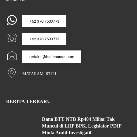
+62 370 7503773
+62 370 7503773
redaksi@hariannusa.com
MATARAM, 83121
BERITA TERBARU
Dana BTT NTB Rp484 Miliar Tak
Muncul di LHP BPK, Legislator PDIP
Minta Audit Investigatif