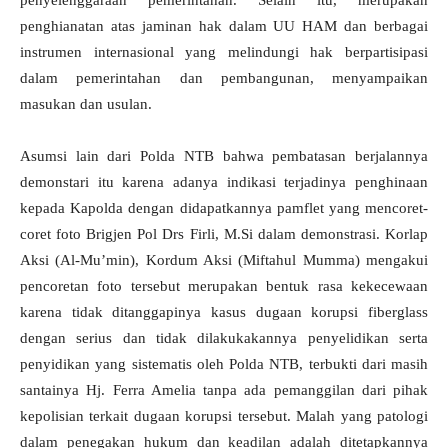
penyelenggaraan pemerintahan. Selain itu, merupakan
penghianatan atas jaminan hak dalam UU HAM dan berbagai
instrumen internasional yang melindungi hak berpartisipasi
dalam pemerintahan dan pembangunan, menyampaikan
masukan dan usulan.
Asumsi lain dari Polda NTB bahwa pembatasan berjalannya
demonstari itu karena adanya indikasi terjadinya penghinaan
kepada Kapolda dengan didapatkannya pamflet yang mencoret-
coret foto Brigjen Pol Drs Firli, M.Si dalam demonstrasi. Korlap
Aksi (Al-Mu’min), Kordum Aksi (Miftahul Mumma) mengakui
pencoretan foto tersebut merupakan bentuk rasa kekecewaan
karena tidak ditanggapinya kasus dugaan korupsi fiberglass
dengan serius dan tidak dilakukakannya penyelidikan serta
penyidikan yang sistematis oleh Polda NTB, terbukti dari masih
santainya Hj. Ferra Amelia tanpa ada pemanggilan dari pihak
kepolisian terkait dugaan korupsi tersebut. Malah yang patologi
dalam penegakan hukum dan keadilan adalah ditetapkannya