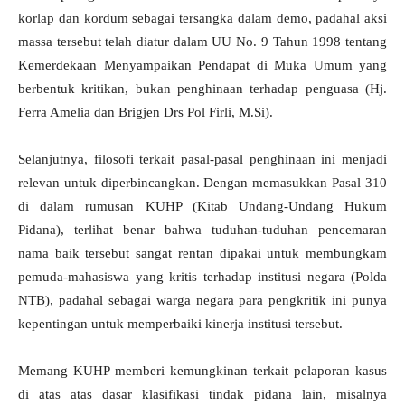
korlap dan kordum sebagai tersangka dalam demo, padahal aksi
massa tersebut telah diatur dalam UU No. 9 Tahun 1998 tentang
Kemerdekaan Menyampaikan Pendapat di Muka Umum yang
berbentuk kritikan, bukan penghinaan terhadap penguasa (Hj.
Ferra Amelia dan Brigjen Drs Pol Firli, M.Si).
Selanjutnya, filosofi terkait pasal-pasal penghinaan ini menjadi
relevan untuk diperbincangkan. Dengan memasukkan Pasal 310
di dalam rumusan KUHP (Kitab Undang-Undang Hukum
Pidana), terlihat benar bahwa tuduhan-tuduhan pencemaran
nama baik tersebut sangat rentan dipakai untuk membungkam
pemuda-mahasiswa yang kritis terhadap institusi negara (Polda
NTB), padahal sebagai warga negara para pengkritik ini punya
kepentingan untuk memperbaiki kinerja institusi tersebut.
Memang KUHP memberi kemungkinan terkait pelaporan kasus
di atas atas dasar klasifikasi tindak pidana lain, misalnya