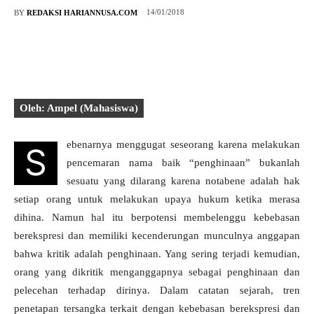
14/01/2018
BY
REDAKSI HARIANNUSA.COM
Oleh: Ampel (Mahasiswa)
ebenarnya menggugat seseorang karena melakukan
S
pencemaran nama baik “penghinaan” bukanlah
sesuatu yang dilarang karena notabene adalah hak
setiap orang untuk melakukan upaya hukum ketika merasa
dihina. Namun hal itu berpotensi membelenggu kebebasan
berekspresi dan memiliki kecenderungan munculnya anggapan
bahwa kritik adalah penghinaan.
Yang sering terjadi kemudian,
orang yang dikritik menganggapnya sebagai penghinaan dan
pelecehan terhadap dirinya. Dalam catatan sejarah, tren
penetapan tersangka terkait dengan kebebasan berekspresi dan