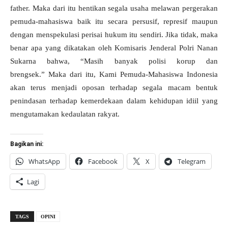
father. Maka dari itu hentikan segala usaha melawan pergerakan
pemuda-mahasiswa baik itu secara persusif, represif maupun
dengan menspekulasi perisai hukum itu sendiri. Jika tidak, maka
benar apa yang dikatakan oleh Komisaris Jenderal Polri Nanan
Sukarna bahwa, “Masih banyak polisi korup dan
brengsek.” Maka dari itu, Kami Pemuda-Mahasiswa Indonesia
akan terus menjadi oposan terhadap segala macam bentuk
penindasan terhadap kemerdekaan dalam kehidupan idiil yang
mengutamakan kedaulatan rakyat.
Bagikan ini:
WhatsApp
Facebook
X
Telegram
Lagi
TAGS
OPINI