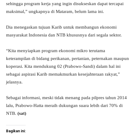
sehingga program kerja yang ingin disukseskan dapat tercapai
maksimal,” ungkapnya di Mataram, belum lama ini.
Dia menegaskan tujuan Karib untuk membangun ekonomi
masyarakat Indonesia dan NTB khususnya dari segala sektor.
“Kita menyiapkan program ekonomi mikro terutama
keterampilan di bidang perikanan, pertanian, peternakan maupun
koperasi. Kita mendukung 02 (Prabowo-Sandi) dalam hal ini
sebagai aspirasi Karib memakmurkan kesejahteraan rakyat,”
jelasnya.
Sebagai informasi, meski tidak menang pada pilpres tahun 2014
lalu, Prabowo-Hatta meraih dukungan suara lebih dari 70% di
NTB.
(
sat)
Bagikan ini: