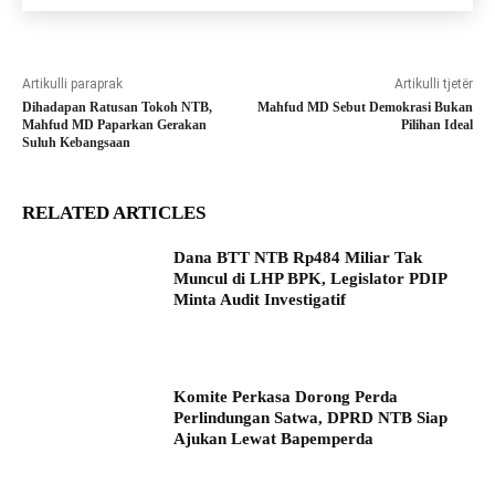
Artikulli paraprak
Artikulli tjetër
Dihadapan Ratusan Tokoh NTB,
Mahfud MD Sebut Demokrasi Bukan
Mahfud MD Paparkan Gerakan
Pilihan Ideal
Suluh Kebangsaan
RELATED ARTICLES
Dana BTT NTB Rp484 Miliar Tak
Muncul di LHP BPK, Legislator PDIP
Minta Audit Investigatif
Komite Perkasa Dorong Perda
Perlindungan Satwa, DPRD NTB Siap
Ajukan Lewat Bapemperda