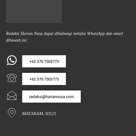
Redaksi Harian Nusa dapat dihubungi melalui WhatsApp dan email
dibawah ini:
+62 370 7503773
+62 370 7503773
redaksi@hariannusa.com
MATARAM, 83121