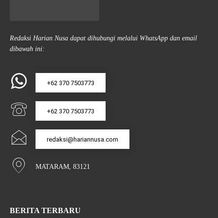
Redaksi Harian Nusa dapat dihubungi melalui WhatsApp dan email
dibawah ini:
+62 370 7503773
+62 370 7503773
redaksi@hariannusa.com
MATARAM, 83121
BERITA TERBARU