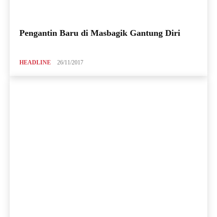
Pengantin Baru di Masbagik Gantung Diri
HEADLINE
26/11/2017