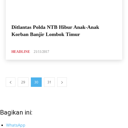
Ditlantas Polda NTB Hibur Anak-Anak
Korban Banjir Lombok Timur
HEADLINE
21/11/2017
29
30
31
Bagikan ini:
WhatsApp