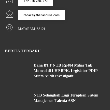
+62 370 7503773
redaksi@hariannusa.com
MATARAM, 83121
BERITA TERBARU
Dana BTT NTB Rp484 Miliar Tak
Muncul di LHP BPK, Legislator PDIP
Minta Audit Investigatif
NTB Selangkah Lagi Terapkan Sistem
Manajemen Talenta ASN