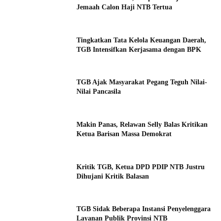
Jemaah Calon Haji NTB Tertua
Tingkatkan Tata Kelola Keuangan Daerah,
TGB Intensifkan Kerjasama dengan BPK
TGB Ajak Masyarakat Pegang Teguh Nilai-
Nilai Pancasila
Makin Panas, Relawan Selly Balas Kritikan
Ketua Barisan Massa Demokrat
Kritik TGB, Ketua DPD PDIP NTB Justru
Dihujani Kritik Balasan
TGB Sidak Beberapa Instansi Penyelenggara
Layanan Publik Provinsi NTB