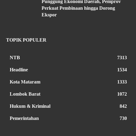
Punggung Ekonomi Daerah, Pemprov
Perkuat Pembinaan hingga Dorong
Ekspor
TOPIK POPULER
NTB
7313
Headline
1534
Kota Mataram
1333
Lombok Barat
1072
Hukum & Kriminal
842
Pemerintahan
730