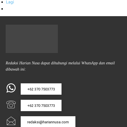
Lagi
Redaksi Harian Nusa dapat dihubungi melalui WhatsApp dan email
dibawah ini:
+62 370 7503773
+62 370 7503773
redaksi@hariannusa.com