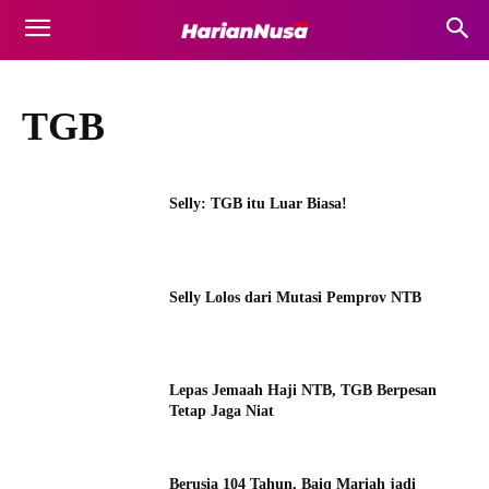
TGB
Selly: TGB itu Luar Biasa!
Selly Lolos dari Mutasi Pemprov NTB
Lepas Jemaah Haji NTB, TGB Berpesan
Tetap Jaga Niat
Berusia 104 Tahun, Baiq Mariah jadi