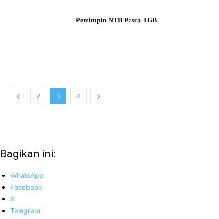
Pemimpin NTB Pasca TGB
2
3
4
Bagikan ini:
WhatsApp
Facebook
X
Telegram