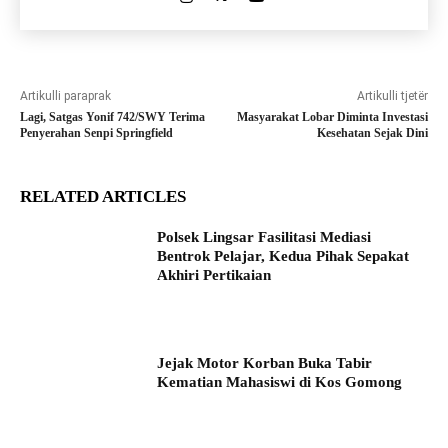
Artikulli paraprak
Artikulli tjetër
Lagi, Satgas Yonif 742/SWY Terima
Masyarakat Lobar Diminta Investasi
Penyerahan Senpi Springfield
Kesehatan Sejak Dini
RELATED ARTICLES
Polsek Lingsar Fasilitasi Mediasi
Bentrok Pelajar, Kedua Pihak Sepakat
Akhiri Pertikaian
Jejak Motor Korban Buka Tabir
Kematian Mahasiswi di Kos Gomong