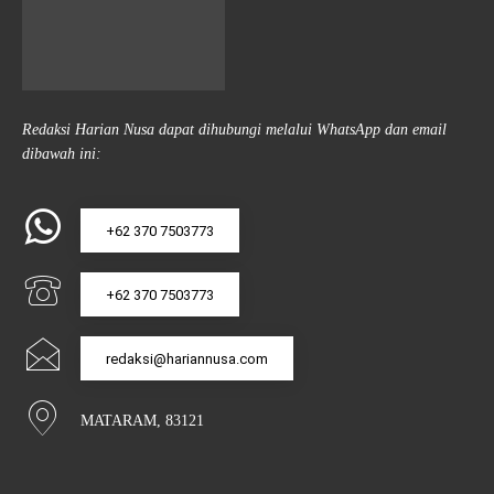
Redaksi Harian Nusa dapat dihubungi melalui WhatsApp dan email
dibawah ini:
+62 370 7503773
+62 370 7503773
redaksi@hariannusa.com
MATARAM, 83121