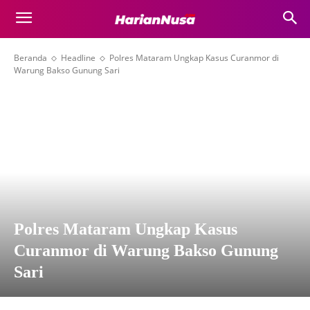
Beranda
Headline
Polres Mataram Ungkap Kasus Curanmor di
Warung Bakso Gunung Sari
Polres Mataram Ungkap Kasus
Curanmor di Warung Bakso Gunung
Sari