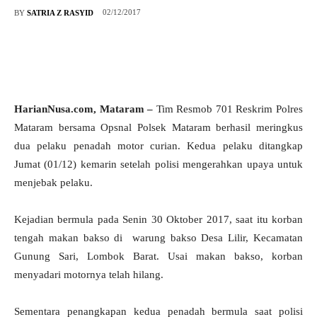
02/12/2017
BY
SATRIA Z RASYID
HarianNusa.com, Mataram –
Tim Resmob 701 Reskrim Polres
Mataram bersama Opsnal Polsek Mataram berhasil meringkus
dua pelaku penadah motor curian. Kedua pelaku ditangkap
Jumat (01/12) kemarin setelah polisi mengerahkan upaya untuk
menjebak pelaku.
Kejadian bermula pada Senin 30 Oktober 2017, saat itu korban
tengah makan bakso di warung bakso Desa Lilir, Kecamatan
Gunung Sari, Lombok Barat. Usai makan bakso, korban
menyadari motornya telah hilang.
Sementara penangkapan kedua penadah bermula saat polisi