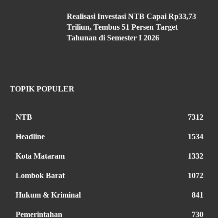
Realisasi Investasi NTB Capai Rp33,73
Triliun, Tembus 51 Persen Target
Tahunan di Semester I 2026
TOPIK POPULER
NTB
7312
Headline
1534
Kota Mataram
1332
Lombok Barat
1072
Hukum & Kriminal
841
Pemerintahan
730