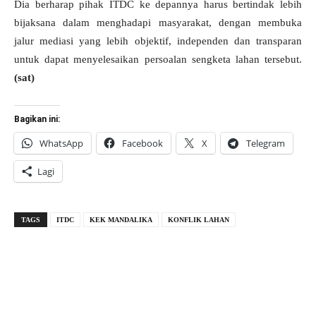
Dia berharap pihak ITDC ke depannya harus bertindak lebih
bijaksana dalam menghadapi masyarakat, dengan membuka
jalur mediasi yang lebih objektif, independen dan transparan
untuk dapat menyelesaikan persoalan sengketa lahan tersebut.
(sat)
Bagikan ini:
WhatsApp
Facebook
X
Telegram
Lagi
TAGS
ITDC
KEK MANDALIKA
KONFLIK LAHAN