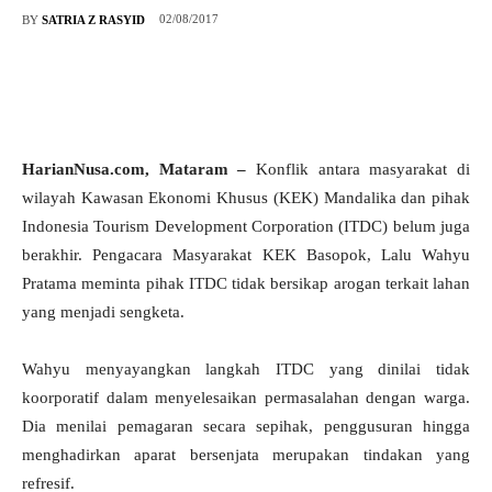
02/08/2017
BY
SATRIA Z RASYID
HarianNusa.com, Mataram –
Konflik antara masyarakat di
wilayah Kawasan Ekonomi Khusus (KEK) Mandalika dan pihak
Indonesia Tourism Development Corporation (ITDC) belum juga
berakhir. Pengacara Masyarakat KEK Basopok, Lalu Wahyu
Pratama meminta pihak ITDC tidak bersikap arogan terkait lahan
yang menjadi sengketa.
Wahyu menyayangkan langkah ITDC yang dinilai tidak
koorporatif dalam menyelesaikan permasalahan dengan warga.
Dia menilai pemagaran secara sepihak, penggusuran hingga
menghadirkan aparat bersenjata merupakan tindakan yang
refresif.