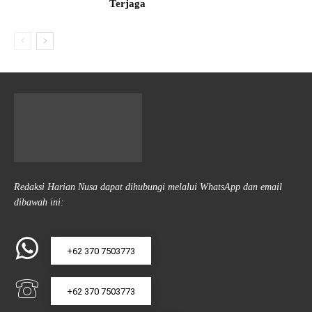
Terjaga
Redaksi Harian Nusa dapat dihubungi melalui WhatsApp dan email
dibawah ini:
+62 370 7503773
+62 370 7503773