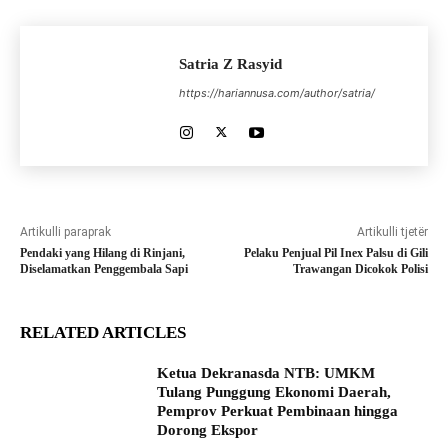
Satria Z Rasyid
https://hariannusa.com/author/satria/
Artikulli paraprak
Artikulli tjetër
Pendaki yang Hilang di Rinjani,
Pelaku Penjual Pil Inex Palsu di Gili
Diselamatkan Penggembala Sapi
Trawangan Dicokok Polisi
RELATED ARTICLES
Ketua Dekranasda NTB: UMKM
Tulang Punggung Ekonomi Daerah,
Pemprov Perkuat Pembinaan hingga
Dorong Ekspor