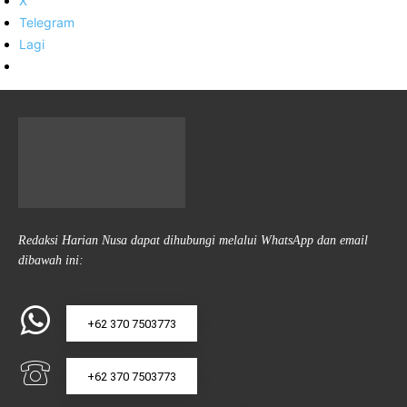
X
Telegram
Lagi
Redaksi Harian Nusa dapat dihubungi melalui WhatsApp dan email
dibawah ini:
+62 370 7503773
+62 370 7503773