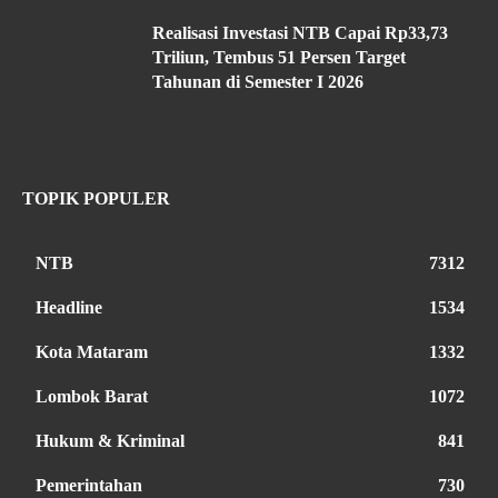
Realisasi Investasi NTB Capai Rp33,73
Triliun, Tembus 51 Persen Target
Tahunan di Semester I 2026
TOPIK POPULER
NTB
7312
Headline
1534
Kota Mataram
1332
Lombok Barat
1072
Hukum & Kriminal
841
Pemerintahan
730