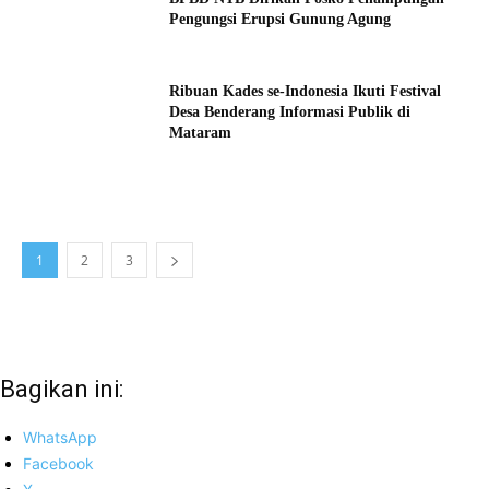
Pengungsi Erupsi Gunung Agung
Ribuan Kades se-Indonesia Ikuti Festival
Desa Benderang Informasi Publik di
Mataram
1
2
3
Bagikan ini:
WhatsApp
Facebook