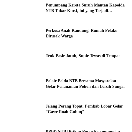
Penumpang Kereta Suruh Mantan Kapolda
NTB Tukar Kursi, ini yang Terjadi…
Perkosa Anak Kandung, Rumah Pelaku
Dirusak Warga
Truk Pasir Jatuh, Supir Tewas di Tempat
Polair Polda NTB Bersama Masyarakat
Gelar Penanaman Pohon dan Bersih Sungai
Jelang Perang Topat, Pemkab Lobar Gelar
“Gawe Roah Gubuq”
BPBD NTB Dirikan Posko Penampungan