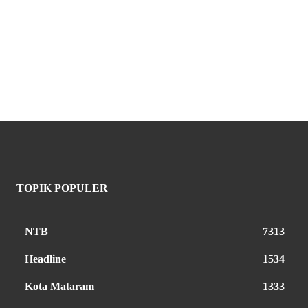
TOPIK POPULER
NTB
7313
Headline
1534
Kota Mataram
1333