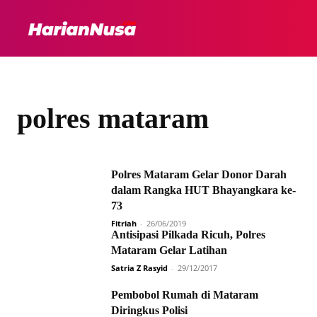
HEADLINE
INTER
polres mataram
Polres Mataram Gelar Donor Darah
dalam Rangka HUT Bhayangkara ke-
73
Fitriah
-
26/06/2019
Antisipasi Pilkada Ricuh, Polres
Mataram Gelar Latihan
Satria Z Rasyid
-
29/12/2017
Pembobol Rumah di Mataram
Diringkus Polisi