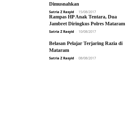
Dimusnahkan
Satria Z Rasyid
-
15/08/2017
Rampas HP Anak Tentara, Dua
Jambret Diringkus Polres Mataram
Satria Z Rasyid
-
10/08/2017
Belasan Pelajar Terjaring Razia di
Mataram
Satria Z Rasyid
-
08/08/2017