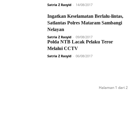
Satria Z Rasyid
-
14/08/2017
Ingatkan Keselamatan Berlalu-lintas,
Satlantas Polres Mataram Sambangi
Nelayan
Satria Z Rasyid
-
09/08/2017
Polda NTB Lacak Pelaku Teror
Melalui CCTV
Satria Z Rasyid
-
06/08/2017
Halaman 1 dari 2