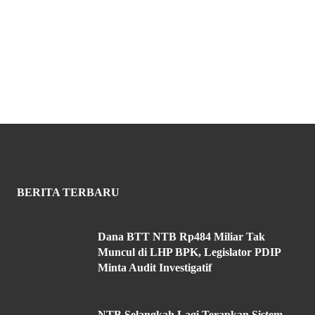
BERITA TERBARU
Dana BTT NTB Rp484 Miliar Tak
Muncul di LHP BPK, Legislator PDIP
Minta Audit Investigatif
NTB Selangkah Lagi Terapkan Sistem