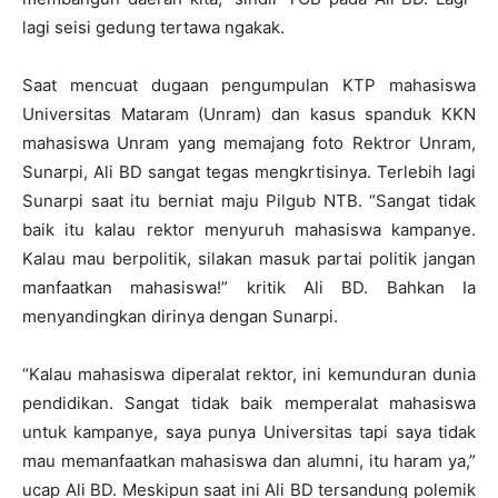
lagi seisi gedung tertawa ngakak.
Saat mencuat dugaan pengumpulan KTP mahasiswa
Universitas Mataram (Unram) dan kasus spanduk KKN
mahasiswa Unram yang memajang foto Rektror Unram,
Sunarpi, Ali BD sangat tegas mengkrtisinya. Terlebih lagi
Sunarpi saat itu berniat maju Pilgub NTB. “Sangat tidak
baik itu kalau rektor menyuruh mahasiswa kampanye.
Kalau mau berpolitik, silakan masuk partai politik jangan
manfaatkan mahasiswa!” kritik Ali BD. Bahkan Ia
menyandingkan dirinya dengan Sunarpi.
“Kalau mahasiswa diperalat rektor, ini kemunduran dunia
pendidikan. Sangat tidak baik memperalat mahasiswa
untuk kampanye, saya punya Universitas tapi saya tidak
mau memanfaatkan mahasiswa dan alumni, itu haram ya,”
ucap Ali BD. Meskipun saat ini Ali BD tersandung polemik