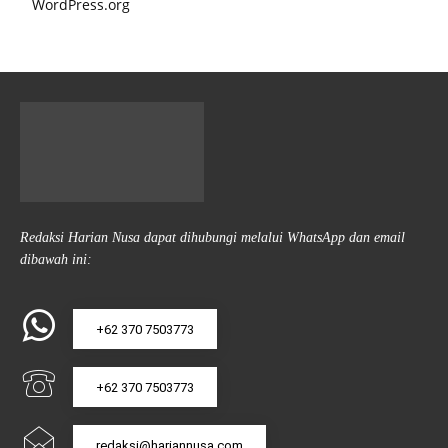
WordPress.org
Redaksi Harian Nusa dapat dihubungi melalui WhatsApp dan email
dibawah ini:
+62 370 7503773
+62 370 7503773
redaksi@hariannusa.com