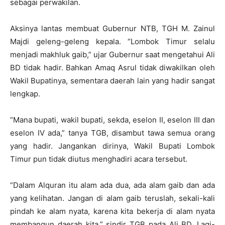
sebagai perwakilan.
Aksinya lantas membuat Gubernur NTB, TGH M. Zainul
Majdi geleng-geleng kepala. “Lombok Timur selalu
menjadi makhluk gaib,” ujar Gubernur saat mengetahui Ali
BD tidak hadir. Bahkan Amaq Asrul tidak diwakilkan oleh
Wakil Bupatinya, sementara daerah lain yang hadir sangat
lengkap.
“Mana bupati, wakil bupati, sekda, eselon II, eselon III dan
eselon IV ada,” tanya TGB, disambut tawa semua orang
yang hadir. Jangankan dirinya, Wakil Bupati Lombok
Timur pun tidak diutus menghadiri acara tersebut.
“Dalam Alquran itu alam ada dua, ada alam gaib dan ada
yang kelihatan. Jangan di alam gaib teruslah, sekali-kali
pindah ke alam nyata, karena kita bekerja di alam nyata
membangun daerah kita,” sindir TGB pada Ali BD. Lagi-