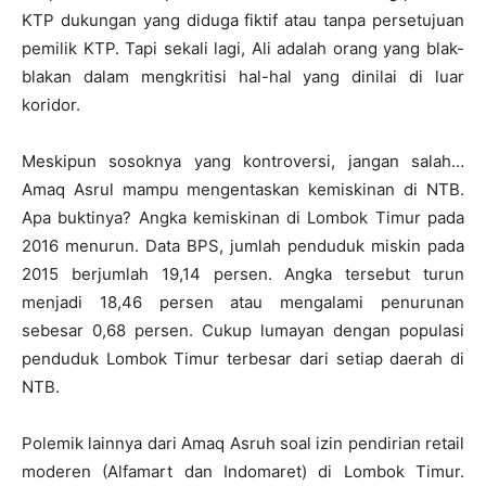
KTP dukungan yang diduga fiktif atau tanpa persetujuan
pemilik KTP. Tapi sekali lagi, Ali adalah orang yang blak-
blakan dalam mengkritisi hal-hal yang dinilai di luar
koridor.
Meskipun sosoknya yang kontroversi, jangan salah…
Amaq Asrul mampu mengentaskan kemiskinan di NTB.
Apa buktinya? Angka kemiskinan di Lombok Timur pada
2016 menurun. Data BPS, jumlah penduduk miskin pada
2015 berjumlah 19,14 persen. Angka tersebut turun
menjadi 18,46 persen atau mengalami penurunan
sebesar 0,68 persen. Cukup lumayan dengan populasi
penduduk Lombok Timur terbesar dari setiap daerah di
NTB.
Polemik lainnya dari Amaq Asruh soal izin pendirian retail
moderen (Alfamart dan Indomaret) di Lombok Timur.