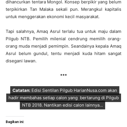
dihancurkan tentara Mongol. Konsep berpikir yang belum
terpikirkan Tan Malaka sekali pun. Merangkul kapitalis
untuk menggerakan ekonomi kecil masyarakat.
Tapi salahnya, Amaq Asrul terlalu tua untuk maju dalam
Pilgub NTB. Pemilih milenial cendrung memilih orang-
orang muda menjadi pemimpin. Seandainya kepala Amaq
Asrul belum gundul, tentu menjadi kuda hitam sangat
disegani lawan.
***
Catatan:
Edisi Sentilan Pilgub HarianNusa.com akan
hadir membahas setiap calon yang bertarung di Pilgub
NTB 2018. Nantikan edisi calon lainnya…
Bagikan ini: