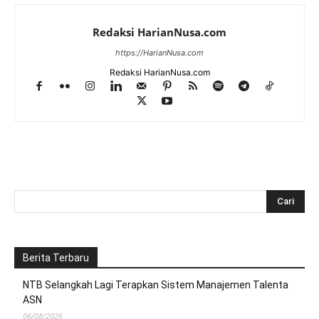
Redaksi HarianNusa.com
https://HarianNusa.com
Redaksi HarianNusa.com
Berita Terbaru
NTB Selangkah Lagi Terapkan Sistem Manajemen Talenta
ASN
06/08/2026