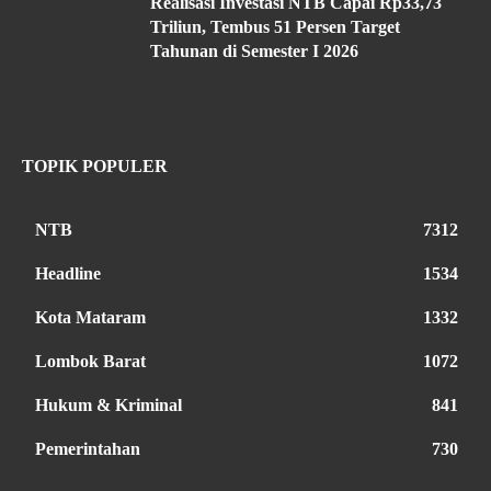
Realisasi Investasi NTB Capai Rp33,73
Triliun, Tembus 51 Persen Target
Tahunan di Semester I 2026
TOPIK POPULER
NTB
7312
Headline
1534
Kota Mataram
1332
Lombok Barat
1072
Hukum & Kriminal
841
Pemerintahan
730