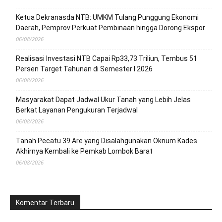
Ketua Dekranasda NTB: UMKM Tulang Punggung Ekonomi
Daerah, Pemprov Perkuat Pembinaan hingga Dorong Ekspor
06/08/2026
Realisasi Investasi NTB Capai Rp33,73 Triliun, Tembus 51
Persen Target Tahunan di Semester I 2026
06/08/2026
Masyarakat Dapat Jadwal Ukur Tanah yang Lebih Jelas
Berkat Layanan Pengukuran Terjadwal
06/08/2026
Tanah Pecatu 39 Are yang Disalahgunakan Oknum Kades
Akhirnya Kembali ke Pemkab Lombok Barat
06/08/2026
Komentar Terbaru