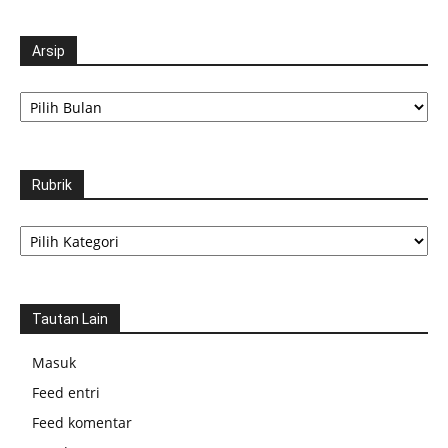
Arsip
Arsip
Rubrik
Rubrik
Tautan Lain
Masuk
Feed entri
Feed komentar