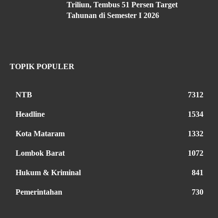
Triliun, Tembus 51 Persen Target
Tahunan di Semester I 2026
TOPIK POPULER
NTB
7312
Headline
1534
Kota Mataram
1332
Lombok Barat
1072
Hukum & Kriminal
841
Pemerintahan
730