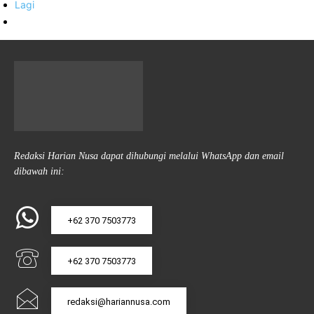
Lagi
Redaksi Harian Nusa dapat dihubungi melalui WhatsApp dan email
dibawah ini:
+62 370 7503773
+62 370 7503773
redaksi@hariannusa.com