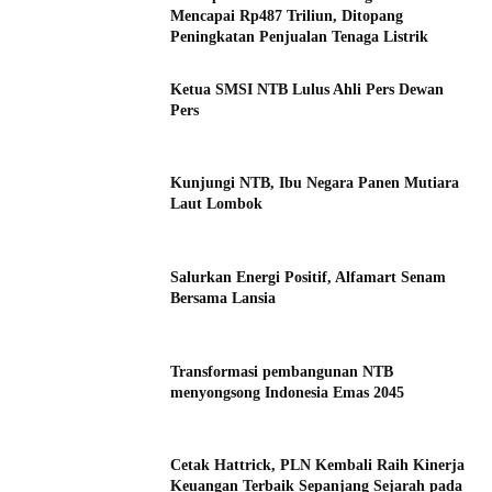
Mencapai Rp487 Triliun, Ditopang
Peningkatan Penjualan Tenaga Listrik
Ketua SMSI NTB Lulus Ahli Pers Dewan
Pers
Kunjungi NTB, Ibu Negara Panen Mutiara
Laut Lombok
Salurkan Energi Positif, Alfamart Senam
Bersama Lansia
Transformasi pembangunan NTB
menyongsong Indonesia Emas 2045
Cetak Hattrick, PLN Kembali Raih Kinerja
Keuangan Terbaik Sepanjang Sejarah pada