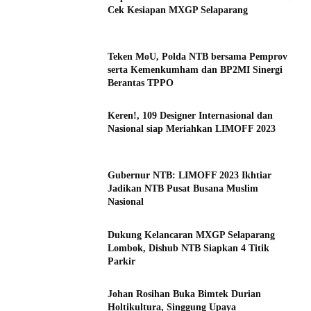
Cek Kesiapan MXGP Selaparang
Teken MoU, Polda NTB bersama Pemprov
serta Kemenkumham dan BP2MI Sinergi
Berantas TPPO
Keren!, 109 Designer Internasional dan
Nasional siap Meriahkan LIMOFF 2023
Gubernur NTB: LIMOFF 2023 Ikhtiar
Jadikan NTB Pusat Busana Muslim
Nasional
Dukung Kelancaran MXGP Selaparang
Lombok, Dishub NTB Siapkan 4 Titik
Parkir
Johan Rosihan Buka Bimtek Durian
Holtikultura, Singgung Upaya