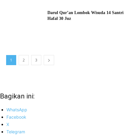
Darul Qur’an Lombok Wisuda 14 Santri
Hafal 30 Juz
1
2
3
Bagikan ini:
WhatsApp
Facebook
X
Telegram