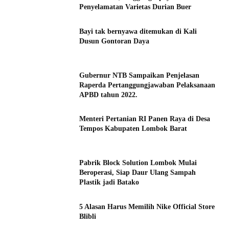
Penyelamatan Varietas Durian Buer
Bayi tak bernyawa ditemukan di Kali
Dusun Gontoran Daya
Gubernur NTB Sampaikan Penjelasan
Raperda Pertanggungjawaban Pelaksanaan
APBD tahun 2022.
Menteri Pertanian RI Panen Raya di Desa
Tempos Kabupaten Lombok Barat
Pabrik Block Solution Lombok Mulai
Beroperasi, Siap Daur Ulang Sampah
Plastik jadi Batako
5 Alasan Harus Memilih Nike Official Store
Blibli