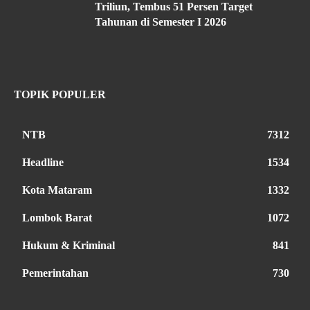
Triliun, Tembus 51 Persen Target
Tahunan di Semester I 2026
TOPIK POPULER
NTB
7312
Headline
1534
Kota Mataram
1332
Lombok Barat
1072
Hukum & Kriminal
841
Pemerintahan
730