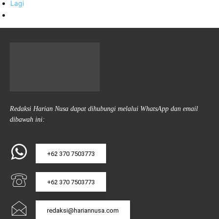
Lagi
Redaksi Harian Nusa dapat dihubungi melalui WhatsApp dan email
dibawah ini:
+62 370 7503773
+62 370 7503773
redaksi@hariannusa.com