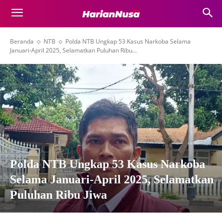
Beranda
NTB
Polda NTB Ungkap 53 Kasus Narkoba Selama
Januari-April 2025, Selamatkan Puluhan Ribu...
Polda NTB Ungkap 53 Kasus Narkoba
Selama Januari-April 2025, Selamatkan
Puluhan Ribu Jiwa