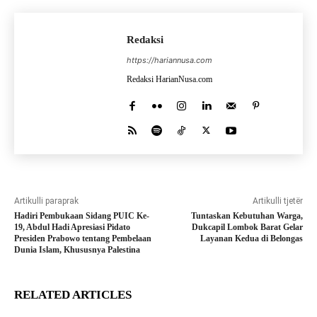
Redaksi
https://hariannusa.com
Redaksi HarianNusa.com
Artikulli paraprak
Artikulli tjetër
Hadiri Pembukaan Sidang PUIC Ke-
Tuntaskan Kebutuhan Warga,
19, Abdul Hadi Apresiasi Pidato
Dukcapil Lombok Barat Gelar
Presiden Prabowo tentang Pembelaan
Layanan Kedua di Belongas
Dunia Islam, Khususnya Palestina
RELATED ARTICLES