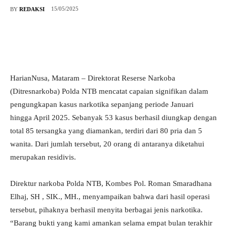
15/05/2025
BY
REDAKSI
HarianNusa, Mataram – Direktorat Reserse Narkoba
(Ditresnarkoba) Polda NTB mencatat capaian signifikan dalam
pengungkapan kasus narkotika sepanjang periode Januari
hingga April 2025. Sebanyak 53 kasus berhasil diungkap dengan
total 85 tersangka yang diamankan, terdiri dari 80 pria dan 5
wanita. Dari jumlah tersebut, 20 orang di antaranya diketahui
merupakan residivis.
Direktur narkoba Polda NTB, Kombes Pol. Roman Smaradhana
Elhaj, SH , SIK., MH., menyampaikan bahwa dari hasil operasi
tersebut, pihaknya berhasil menyita berbagai jenis narkotika.
“Barang bukti yang kami amankan selama empat bulan terakhir