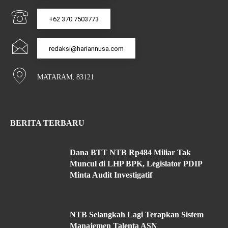
+62 370 7503773
redaksi@hariannusa.com
MATARAM, 83121
BERITA TERBARU
Dana BTT NTB Rp484 Miliar Tak
Muncul di LHP BPK, Legislator PDIP
Minta Audit Investigatif
NTB Selangkah Lagi Terapkan Sistem
Manajemen Talenta ASN