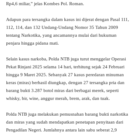
Rp4,6 miliar,” jelas Kombes Pol. Roman.
Adapun para tersangka dalam kasus ini dijerat dengan Pasal 111,
112, 114, dan 132 Undang-Undang Nomor 35 Tahun 2009
tentang Narkotika, yang ancamannya mulai dari hukuman
penjara hingga pidana mati.
Selain kasus narkoba, Polda NTB juga turut menggelar Operasi
Pekat Rinjani 2025 selama 14 hari, terhitung sejak 24 Februari
hingga 9 Maret 2025. Sebanyak 27 kasus peredaran minuman
keras (miras) berhasil diungkap, dengan 27 tersangka pria dan
barang bukti 3.287 botol miras dari berbagai merek, seperti
whisky, bir, wine, anggur merah, brem, arak, dan tuak.
Polda NTB juga melakukan pemusnahan barang bukti narkotika
dan miras yang sudah mendapatkan penetapan penyitaan dari
Pengadilan Negeri. Jumlahnya antara lain sabu seberat 2,9