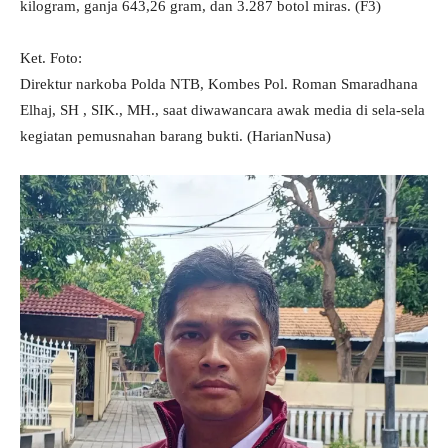
kilogram, ganja 643,26 gram, dan 3.287 botol miras. (F3)
Ket. Foto:
Direktur narkoba Polda NTB, Kombes Pol. Roman Smaradhana
Elhaj, SH , SIK., MH., saat diwawancara awak media di sela-sela
kegiatan pemusnahan barang bukti. (HarianNusa)