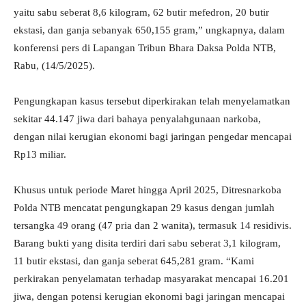
yaitu sabu seberat 8,6 kilogram, 62 butir mefedron, 20 butir
ekstasi, dan ganja sebanyak 650,155 gram,” ungkapnya, dalam
konferensi pers di Lapangan Tribun Bhara Daksa Polda NTB,
Rabu, (14/5/2025).
Pengungkapan kasus tersebut diperkirakan telah menyelamatkan
sekitar 44.147 jiwa dari bahaya penyalahgunaan narkoba,
dengan nilai kerugian ekonomi bagi jaringan pengedar mencapai
Rp13 miliar.
Khusus untuk periode Maret hingga April 2025, Ditresnarkoba
Polda NTB mencatat pengungkapan 29 kasus dengan jumlah
tersangka 49 orang (47 pria dan 2 wanita), termasuk 14 residivis.
Barang bukti yang disita terdiri dari sabu seberat 3,1 kilogram,
11 butir ekstasi, dan ganja seberat 645,281 gram. “Kami
perkirakan penyelamatan terhadap masyarakat mencapai 16.201
jiwa, dengan potensi kerugian ekonomi bagi jaringan mencapai