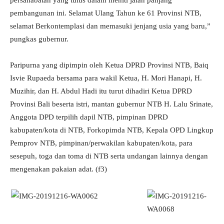
persahabatan yang tulus dalam meniti jalan panjang
pembangunan ini. Selamat Ulang Tahun ke 61 Provinsi NTB,
selamat Berkontemplasi dan memasuki jenjang usia yang baru,”
pungkas gubernur.
Paripurna yang dipimpin oleh Ketua DPRD Provinsi NTB, Baiq
Isvie Rupaeda bersama para wakil Ketua, H. Mori Hanapi, H.
Muzihir, dan H. Abdul Hadi itu turut dihadiri Ketua DPRD
Provinsi Bali beserta istri, mantan gubernur NTB H. Lalu Srinate,
Anggota DPD terpilih dapil NTB, pimpinan DPRD
kabupaten/kota di NTB, Forkopimda NTB, Kepala OPD Lingkup
Pemprov NTB, pimpinan/perwakilan kabupaten/kota, para
sesepuh, toga dan toma di NTB serta undangan lainnya dengan
mengenakan pakaian adat. (f3)