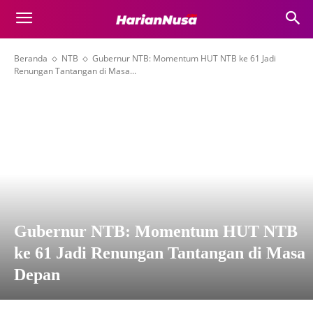
Beranda
NTB
Gubernur NTB: Momentum HUT NTB ke 61 Jadi
Renungan Tantangan di Masa...
Gubernur NTB: Momentum HUT NTB
ke 61 Jadi Renungan Tantangan di Masa
Depan