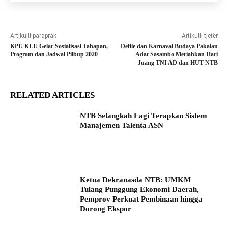
Artikulli paraprak
Artikulli tjetër
KPU KLU Gelar Sosialisasi Tahapan,
Defile dan Karnaval Budaya Pakaian
Program dan Jadwal Pilbup 2020
Adat Sasambo Meriahkan Hari
Juang TNI AD dan HUT NTB
RELATED ARTICLES
NTB Selangkah Lagi Terapkan Sistem
Manajemen Talenta ASN
Ketua Dekranasda NTB: UMKM
Tulang Punggung Ekonomi Daerah,
Pemprov Perkuat Pembinaan hingga
Dorong Ekspor