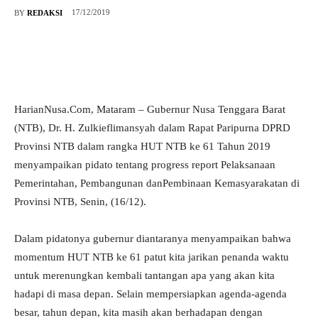
17/12/2019
BY
REDAKSI
HarianNusa.Com, Mataram – Gubernur Nusa Tenggara Barat
(NTB), Dr. H. Zulkieflimansyah dalam Rapat Paripurna DPRD
Provinsi NTB dalam rangka HUT NTB ke 61 Tahun 2019
menyampaikan pidato tentang progress report Pelaksanaan
Pemerintahan, Pembangunan danPembinaan Kemasyarakatan di
Provinsi NTB, Senin, (16/12).
Dalam pidatonya gubernur diantaranya menyampaikan bahwa
momentum HUT NTB ke 61 patut kita jarikan penanda waktu
untuk merenungkan kembali tantangan apa yang akan kita
hadapi di masa depan. Selain mempersiapkan agenda-agenda
besar, tahun depan, kita masih akan berhadapan dengan