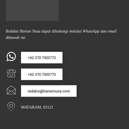
Redaksi Harian Nusa dapat dihubungi melalui WhatsApp dan email
dibawah ini:
+62 370 7503773
+62 370 7503773
redaksi@hariannusa.com
MATARAM, 83121